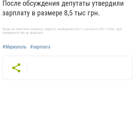
После обсуждения депутаты утвердили
зарплату в размере 8,5 тыс грн.
Якщо ви помітили помилку, виділіть необхідний текст і натисніть Ctrl + Enter, щоб
повідомити про це редакцію
#Мариуполь
#зарплата