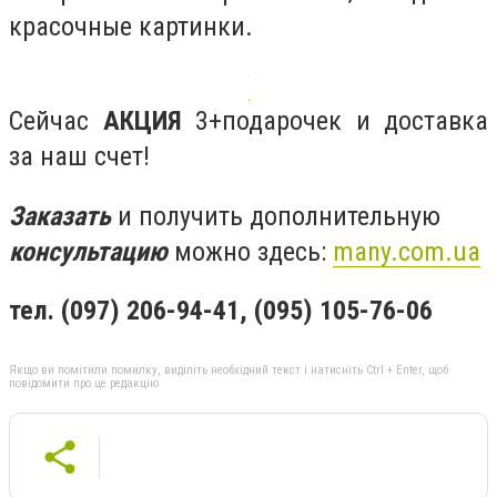
красочные картинки.
Сейчас
АКЦИЯ
3+подарочек и доставка
за наш счет!
Заказать
и получить дополнительную
консультацию
можно здесь:
many.com.ua
тел. (097) 206-94-41, (095) 105-76-06
Якщо ви помітили помилку, виділіть необхідний текст і натисніть Ctrl + Enter, щоб
повідомити про це редакцію