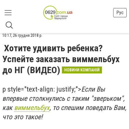
Рус
10:17, 26 грудня 2018 р.
Хотите удивить ребенка?
Успейте заказать виммельбух
до НГ (ВИДЕО)
НОВИНИ КОМПАНІЙ
p style="text-align: justify;">
Если Вы
впервые столкнулись с таким "зверьком",
как
виммельбух
, то спешим поведать Вам,
что это такое!