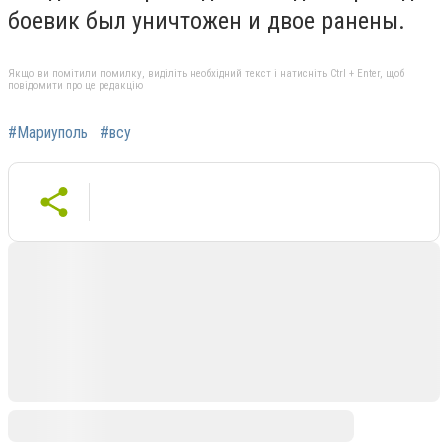
боевик был уничтожен и двое ранены.
Якщо ви помітили помилку, виділіть необхідний текст і натисніть Ctrl + Enter, щоб
повідомити про це редакцію
#Мариуполь
#всу