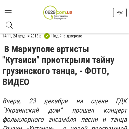
Рус
14:11, 24 грудня 2018 р.
Надійне джерело
В Мариуполе артисты
"Кутаиси" приоткрыли тайну
грузинского танца, - ФОТО,
ВИДЕО
Вчера, 23 декабря на сцене ГДК
"Украинский дом" прошел концерт
фольклорного ансамбля песни и танца
Грузии «Кутаиси» с новой программой