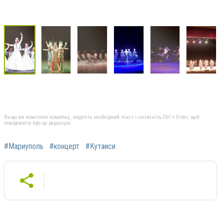
Якщо ви помітили помилку, виділіть необхідний текст і натисніть Ctrl + Enter, щоб
повідомити про це редакцію
#Мариуполь
#концерт
#Кутаиси