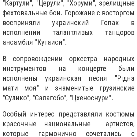
"
Картули", "Церули"
, "Хоруми", зрелищные
фехтовальные бои.
Горожане с восторгом
восприняли украинский Гопак в
исполнении талантливых танцоров
ансамбля "Кутаиси".
В сопровождении оркестра народных
инструментов на концерте были
исполнены украинская песня "Рідна
мати моя" и знаменитые грузинские
"Сулико",
"Салагобо", "Цхеноснури".
Особый интерес представляли костюмы
красочные национальные артистов,
которые гармонично сочетались с