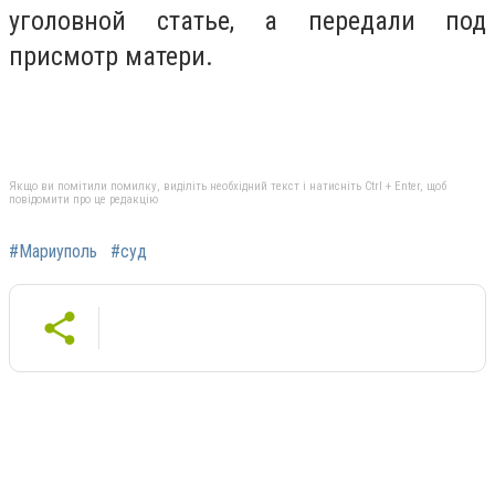
уголовной статье, а передали под
присмотр матери.
Якщо ви помітили помилку, виділіть необхідний текст і натисніть Ctrl + Enter, щоб
повідомити про це редакцію
#Мариуполь
#суд