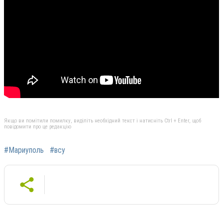
Якщо ви помітили помилку, виділіть необхідний текст і натисніть Ctrl + Enter, щоб
повідомити про це редакцію
#Мариуполь
#всу