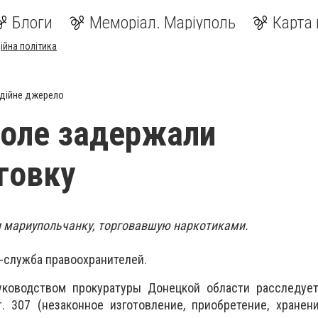
Блоги
Меморіал. Маріуполь
Карта 
ійна політика
дійне джерело
оле задержали
говку
 мариупольчанку, торговавшую наркотиками.
-служба правоохранителей.
ководством прокуратуры Донецкой области расследует
. 307 (незаконное изготовление, приобретение, хранени