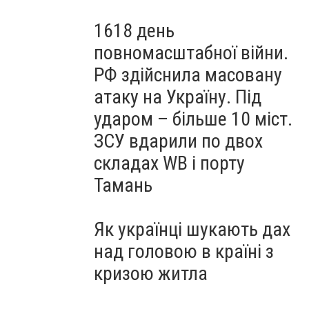
1618 день
повномасштабної війни.
РФ здійснила масовану
атаку на Україну. Під
ударом – більше 10 міст.
ЗСУ вдарили по двох
складах WB і порту
Тамань
Як українці шукають дах
над головою в країні з
кризою житла