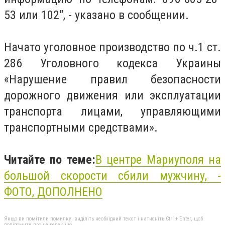
53 или 102", - указано в сообщении.
Начато уголовное производство по ч.1 ст.
286 Уголовного кодекса Украины
«Нарушение правил безопасности
дорожного движения или эксплуатации
транспорта лицами, управляющими
транспортными средствами».
Читайте по теме:
В центре Мариуполя на
большой скорости сбили мужчину, -
ФОТО, ДОПОЛНЕНО
Якщо ви помітили помилку, виділіть необхідний текст і натисніть Ctrl + Enter, щоб
повідомити про це редакцію