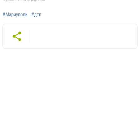
#Мариуполь
#дтп