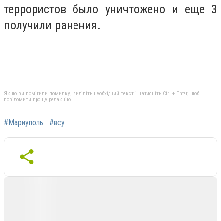
террористов было уничтожено и еще 3
получили ранения.
Якщо ви помітили помилку, виділіть необхідний текст і натисніть Ctrl + Enter, щоб
повідомити про це редакцію
#Мариуполь
#всу