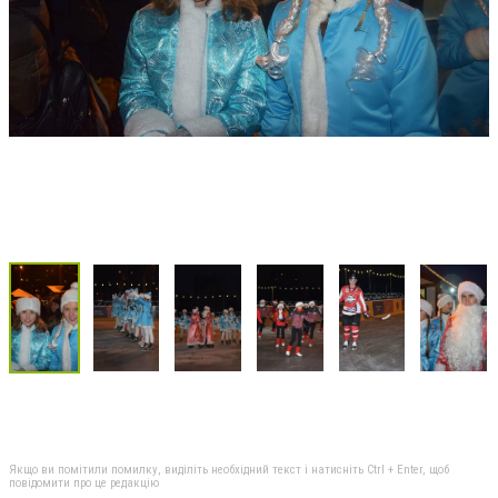
Якщо ви помітили помилку, виділіть необхідний текст і натисніть Ctrl + Enter, щоб
повідомити про це редакцію