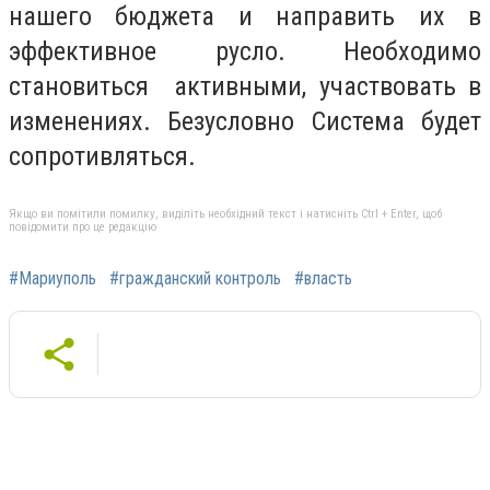
нашего бюджета и направить их в
эффективное русло. Необходимо
становиться активными, участвовать в
изменениях. Безусловно Система будет
сопротивляться.
Якщо ви помітили помилку, виділіть необхідний текст і натисніть Ctrl + Enter, щоб
повідомити про це редакцію
#Мариуполь
#гражданский контроль
#власть