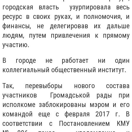
городская власть узурпировала весь
ресурс в своих руках, и полномочия, и
финансы, не делегировав их дальше
людям, путем привлечения к прямому
участию.
В городе не работает ни один
коллегиальный общественный институт.
Так, перевыборы нового состава
участников Громадськой рады при
исполкоме заблокированы мэром и его
командой еще с февраля 2017 г. В
соответствии с Постановлением КМУ