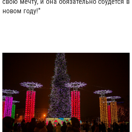
свою мечту, и она обязательно сбудется в
новом году!"