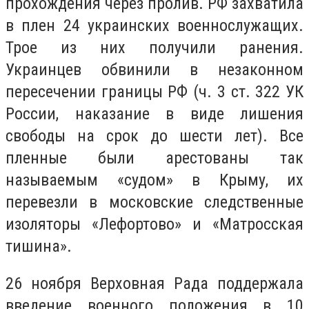
прохождения через пролив. РФ захватила
в плен 24 украинских военнослужащих.
Трое из них получили ранения.
Украинцев обвинили в незаконном
пересечении границы РФ (ч. 3 ст. 322 УК
России, наказание в виде лишения
свободы на срок до шести лет). Все
пленные были арестованы так
называемым «судом» в Крыму, их
перевезли в московские следственные
изоляторы «Лефортово» и «Матросская
тишина».
26 ноября Верховная Рада поддержала
введение военного положения в 10