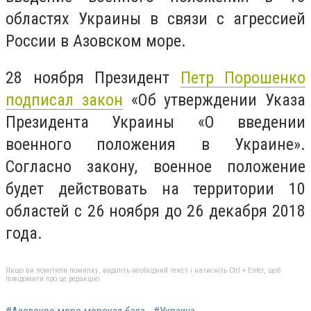
областях Украины в связи с агрессией
России в Азовском море.
28 ноября
Президент
Петр Порошенко
подписал закон
«Об утверждении Указа
Президента Украины «О введении
военного положения в Украине».
Согласно закону, военное положение
будет действовать на территории 10
областей с 26 ноября до 26 декабря 2018
года.
Якщо ви помітили помилку, виділіть необхідний текст і натисніть Ctrl + Enter, щоб
повідомити про це редакцію