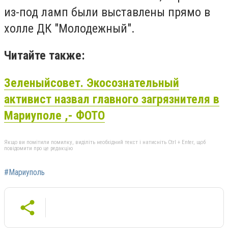
из-под ламп были выставлены прямо в
холле ДК "Молодежный".
Читайте также:
Зеленый
совет.
Экосознательный
активист назвал главного загрязнителя в
Мариуполе ,- ФОТО
Якщо ви помітили помилку, виділіть необхідний текст і натисніть Ctrl + Enter, щоб
повідомити про це редакцію
#Мариуполь