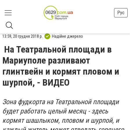
Рус
13:59, 20 грудня 2018 р.
Надійне джерело
На Театральной площади в
Мариуполе разливают
глинтвейн и кормят пловом и
шурпой, - ВИДЕО
Зона фудкорта на Театральной площади
будет работать целый месяц - здесь
кормят шашлыком, пловом и шурпой, и
каждый житель может отведать горячего