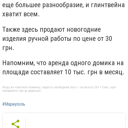
еще большее разнообразие, и глинтвейна
хватит всем.
Также здесь продают новогодние
изделия ручной работы по цене от 30
грн.
Напомним, что аренда одного домика на
площади составляет 10 тыс. грн в месяц.
Якщо ви помітили помилку, виділіть необхідний текст і натисніть Ctrl + Enter, щоб
повідомити про це редакцію
#Мариуполь