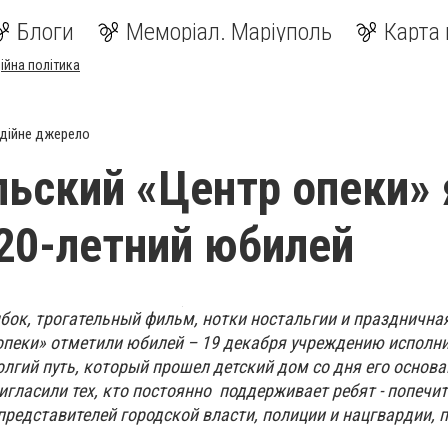
Блоги
Меморіал. Маріуполь
Карта 
ійна політика
дійне джерело
ьский «Центр опеки» 
20-летний юбилей
ыбок, трогательный фильм, нотки ностальгии и празднична
опеки» отметили юбилей – 19 декабря учреждению исполни
лгий путь, который прошел детский дом со дня его основа
гласили тех, кто постоянно поддерживает ребят - попечит
представителей городской власти, полиции и нацгвардии, 