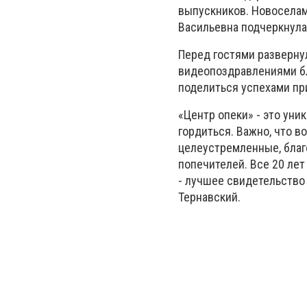
выпускников. Новоселам
Васильевна подчеркнула,
Перед гостями разверну
видеопоздравлениями б
поделиться успехами пр
«Центр опеки» - это уни
гордиться. Важно, что в
целеустремленные, благ
попечителей. Все 20 лет
- лучшее свидетельство 
Тернавский.