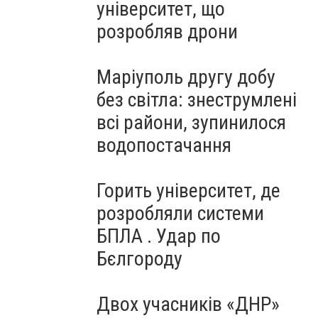
університет, що
розробляв дрони
Маріуполь другу добу
без світла: знеструмлені
всі райони, зупинилося
водопостачання
Горить університет, де
розробляли системи
БПЛА . Удар по
Бєлгороду
Двох учасників «ДНР»