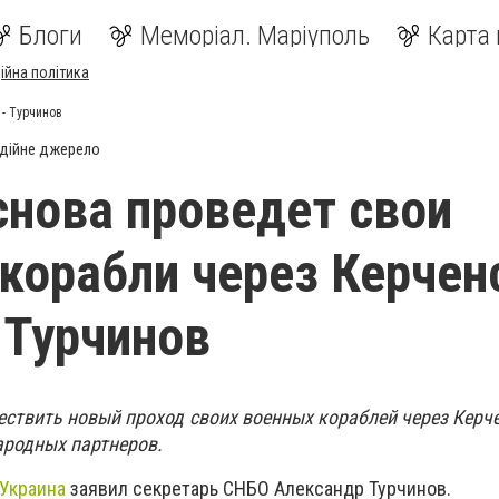
Блоги
Меморіал. Маріуполь
Карта 
ійна політика
 - Турчинов
дійне джерело
снова проведет свои
корабли через Керчен
- Турчинов
ествить новый проход своих военных кораблей через Керч
ародных партнеров.
Украина
заявил секретарь СНБО Александр Турчинов.