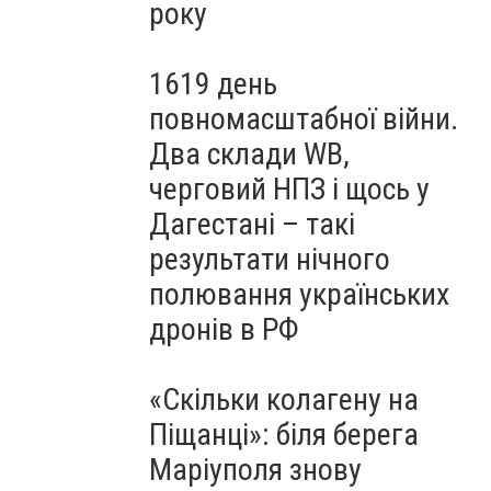
року
1619 день
повномасштабної війни.
Два склади WB,
черговий НПЗ і щось у
Дагестані – такі
результати нічного
полювання українських
дронів в РФ
«Скільки колагену на
Піщанці»: біля берега
Маріуполя знову