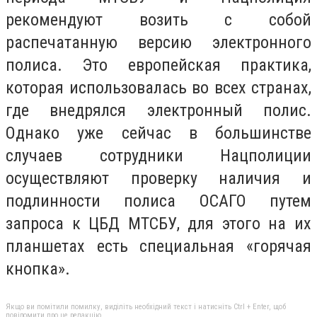
рекомендуют возить с собой
распечатанную версию электронного
полиса. Это европейская практика,
которая использовалась во всех странах,
где внедрялся электронный полис.
Однако уже сейчас в большинстве
случаев сотрудники Нацполиции
осуществляют проверку наличия и
подлинности полиса ОСАГО путем
запроса к ЦБД МТСБУ, для этого на их
планшетах есть специальная «горячая
кнопка».
Якщо ви помітили помилку, виділіть необхідний текст і натисніть Ctrl + Enter, щоб
повідомити про це редакцію