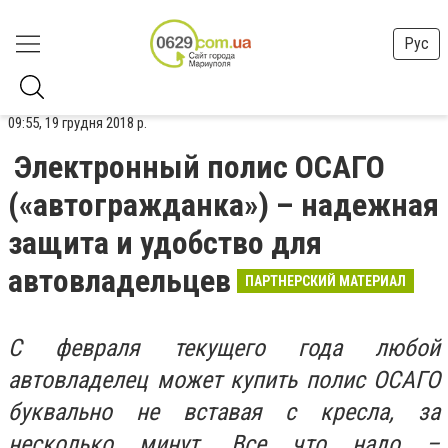
Рус
09:55, 19 грудня 2018 р.
Электронный полис ОСАГО
(«автогражданка») – надежная
защита и удобство для
автовладельцев
ПАРТНЕРСКИЙ МАТЕРИАЛ
С февраля текущего года любой
автовладелец может купить полис ОСАГО
буквально не вставая с кресла, за
несколько минут. Все что надо –