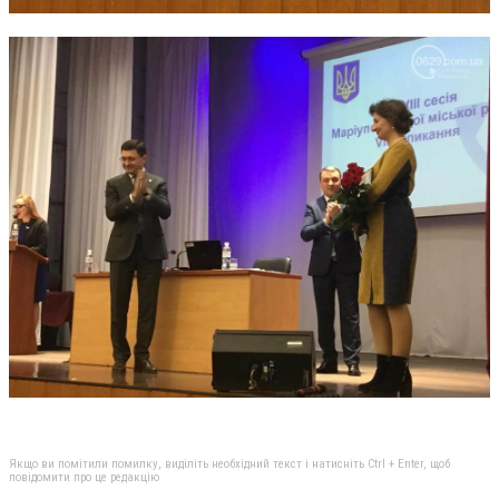
Якщо ви помітили помилку, виділіть необхідний текст і натисніть Ctrl + Enter, щоб
повідомити про це редакцію