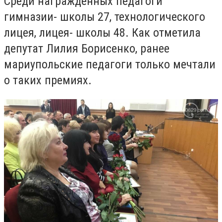
Среди награждённых педагоги
гимназии- школы 27, технологического
лицея, лицея- школы 48. Как отметила
депутат Лилия Борисенко, ранее
мариупольские педагоги только мечтали
о таких премиях.