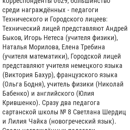
корреспонденты 0629, большинство
среди награждённых - педагоги
Технического и Городского лицеев:
Технический лицей представляют Андрей
Быков, Игорь Нетеса (учителя физики),
Наталья Морилова, Елена Требина
(учителя математики), Городской лицей
представляют учителя немецкого языка
(Виктория Бахур), французского языка
(Ольга Бодня), учитель физики (Николай
Бабенко) и английского (Юлия
Крившенко). Сразу два педагога
сартанской школы № 8 Светлана Шердиц
и Лилия Чайка (новогреческий язык).