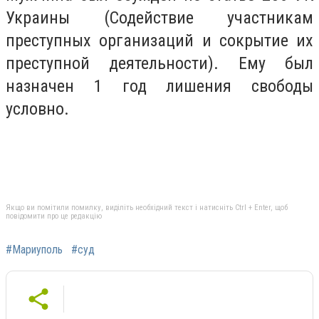
Украины (Содействие участникам
преступных организаций и сокрытие их
преступной деятельности). Ему был
назначен 1 год лишения свободы
условно.
Якщо ви помітили помилку, виділіть необхідний текст і натисніть Ctrl + Enter, щоб
повідомити про це редакцію
#Мариуполь
#суд