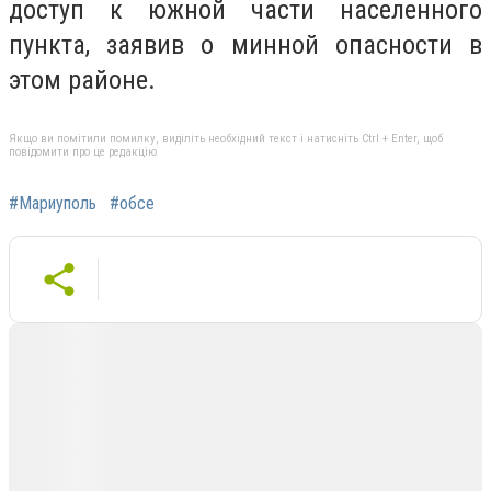
доступ к южной части населенного
пункта, заявив о минной опасности в
этом районе.
Якщо ви помітили помилку, виділіть необхідний текст і натисніть Ctrl + Enter, щоб
повідомити про це редакцію
#Мариуполь
#обсе