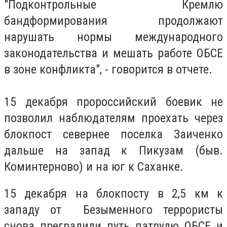
"Подконтрольные Кремлю
бандформирования продолжают
нарушать нормы международного
законодательства и мешать работе ОБСЕ
в зоне конфликта", - говорится в отчете.
15 декабря пророссийский боевик не
позволил наблюдателям проехать через
блокпост севернее поселка Заиченко
дальше на запад к Пикузам (быв.
Коминтерново) и на юг к Саханке.
15 декабря на блокпосту в 2,5 км к
западу от Безыменного террористы
снова преградили путь патрулю ОБСЕ и