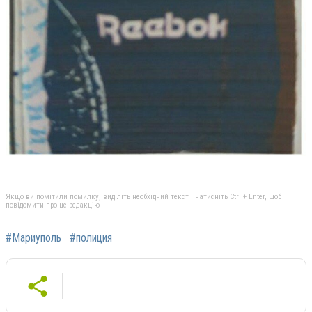
Якщо ви помітили помилку, виділіть необхідний текст і натисніть Ctrl + Enter, щоб
повідомити про це редакцію
#Мариуполь
#полиция