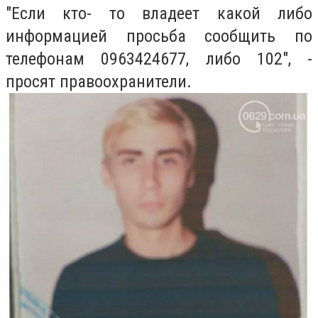
"Если кто- то владеет какой либо
информацией просьба сообщить по
телефонам 0963424677, либо 102", -
просят правоохранители.