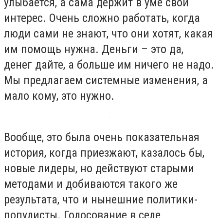
улыбается, а сама держит в уме свой
интерес. Очень сложно работать, когда
люди сами не знают, что они хотят, какая
им помощь нужна. Деньги – это да,
денег дайте, а больше им ничего не надо.
Мы предлагаем системные изменения, а
мало кому, это нужно.
Вообще, это была очень показательная
история, когда приезжают, казалось бы,
новые лидеры, но действуют старыми
методами и добиваются такого же
результата, что и нынешние политики-
популисты. Голосование в селе