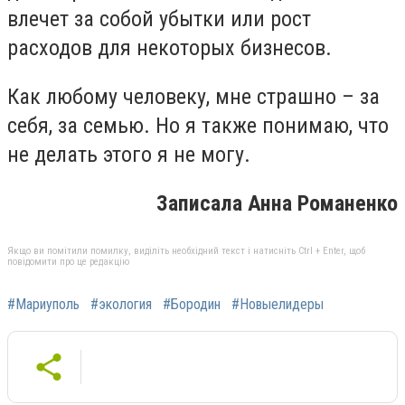
влечет за собой убытки или рост
расходов для некоторых бизнесов.
Как любому человеку, мне страшно – за
себя, за семью. Но я также понимаю, что
не делать этого я не могу.
Записала Анна Романенко
Якщо ви помітили помилку, виділіть необхідний текст і натисніть Ctrl + Enter, щоб
повідомити про це редакцію
#Мариуполь
#экология
#Бородин
#Новыелидеры