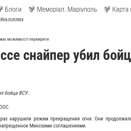
Блоги
Меморіал. Маріуполь
Карта 
ійна політика
має можливості перевірити
ссе снайпер убил бой
ил бойца ВСУ.
ООС.
 раз нарушили режим прекращения огня. Они продолжил
 запрещенное Минскими соглашениями.