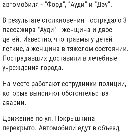
автомобиля - "Форд", "Ауди" и "Дэу".
В результате столкновения пострадало 3
пассажира "Ауди" - женщина и двое
детей. Известно, что травмы у детей
легкие, а женщина в тяжелом состоянии.
Пострадавших доставили в лечебные
учреждения города.
На месте работают сотрудники полиции,
которые выясняют обстоятельства
аварии.
Движение по ул. Покрышкина
перекрыто. Автомобили едут в объезд,