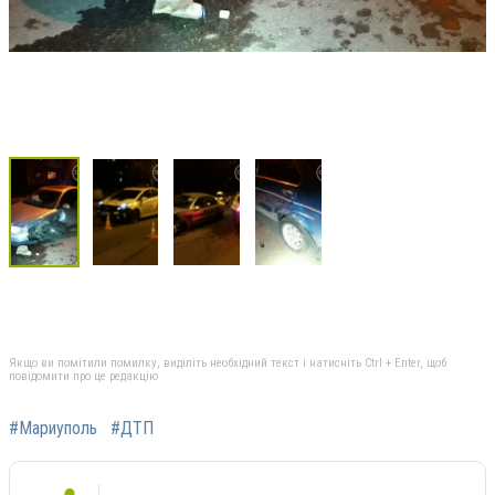
Якщо ви помітили помилку, виділіть необхідний текст і натисніть Ctrl + Enter, щоб
повідомити про це редакцію
#Мариуполь
#ДТП