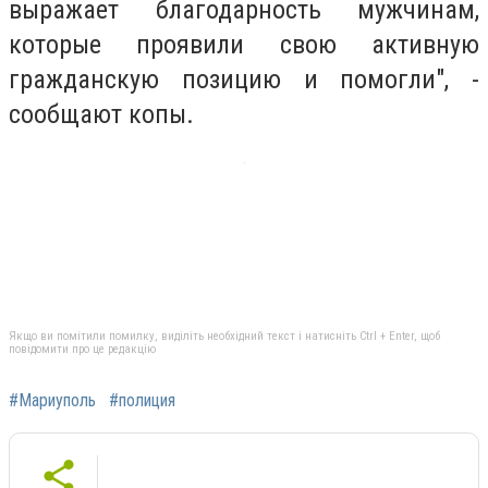
выражает благодарность мужчинам,
которые проявили свою активную
гражданскую позицию и помогли", -
сообщают копы.
Якщо ви помітили помилку, виділіть необхідний текст і натисніть Ctrl + Enter, щоб
повідомити про це редакцію
#Мариуполь
#полиция