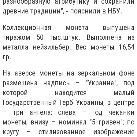
разнообразную атрибутику и сохранили
древние традиции", - пояснили в НБУ.
Коллекционная монета выпущена
тиражом 50 тыс.штук. Выполнена из
металла
нейзильбер. Вес монеты 16,54
гр.
На аверсе монеты на зеркальном фоне
размещена надпись – "Украина", под
которой находится малый
Государственный Герб Украины; в центре
– три ангела; слева – год чеканки
монеты; внизу – номинал "5 гривен"; по
кругу – стилизованное изображение