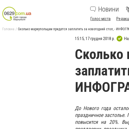
Новини
Голос міста
Редакц
Головна
Сколько мариупольцам придется заплатить за новогодний стол, - ИНФОГ
15:15, 17 грудня 2018 р.
На
Сколько 
заплатить
ИНФОГР
До Нового года остало
праздничное застолье. 
повысится на 20%. Вы
преддверии праздника