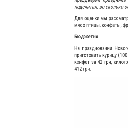
подсчитал, во сколько 
Для оценки мы рассматр
мясо птицы, конфеты, фр
Бюджетно
На праздновании Новог
приготовить курицу (100 
конфет за 42 грн, килог
412 грн.