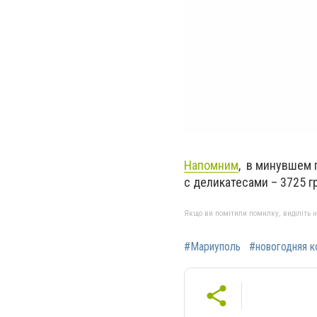
Напомним
, в минувшем 
с деликатесами – 3725 г
Якщо ви помітили помилку, виділіть нео
#Мариуполь
#новогодняя к