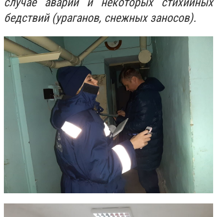
случае аварий и некоторых стихийных
бедствий (ураганов, снежных заносов).