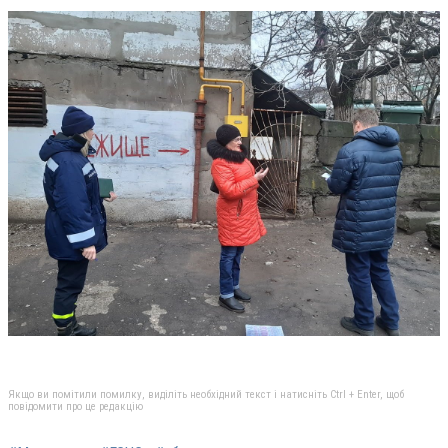
Якщо ви помітили помилку, виділіть необхідний текст і натисніть Ctrl + Enter, щоб
повідомити про це редакцію