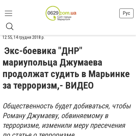
Рус
12:55, 14 грудня 2018 р.
Экс-боевика "ДНР"
мариупольца Джумаева
продолжат судить в Марьинке
за терроризм,- ВИДЕО
Общественность будет добиваться, чтобы
Роману Джумаеву, обвиняемому в
терроризме, изменили меру пресечения
по статье о терроризме.