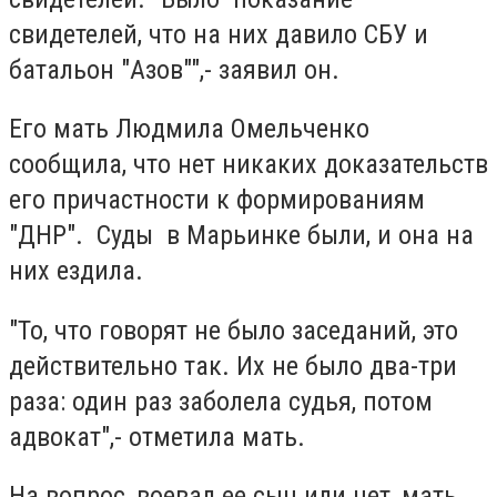
свидетелей, что на них давило СБУ и
батальон "Азов"",- заявил он.
Его мать Людмила Омельченко
сообщила, что нет никаких доказательств
его причастности к формированиям
"ДНР". Суды в Марьинке были, и она на
них ездила.
"То, что говорят не было заседаний, это
действительно так. Их не было два-три
раза: один раз заболела судья, потом
адвокат",- отметила мать.
На вопрос, воевал ее сын или нет, мать