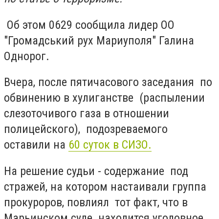
Об этом 0629 сообщила лидер ОО
"Громадський рух Мариуполя" Галина
Однорог.
Вчера, после пятичасового заседания по
обвинению в хулиганстве (распылении
слезоточивого газа в отношении
полицейского), подозреваемого
оставили на
60 суток в СИЗО.
На решение судьи - содержание под
стражей, на котором настаивали группа
прокуроров, повлиял тот факт, что в
Марьинском суде находится уголовное