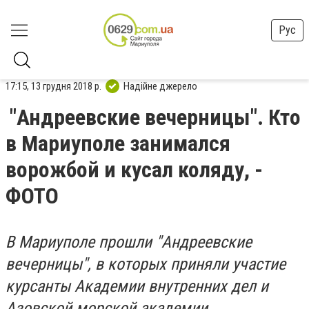
Рус
17:15, 13 грудня 2018 р.
Надійне джерело
"Андреевские вечерницы". Кто
в Мариуполе занимался
ворожбой и кусал коляду, -
ФОТО
В Мариуполе прошли "Андреевские
вечерницы", в которых приняли участие
курсанты Академии внутренних дел и
Азовской морской академии