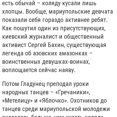
есть обычай – коляду кусали лишь
хлопцы. Вообще, мариупольские девчата
показали себя гораздо активнее ребят.
Как пошутил один из присутствующих,
киевский журналист и общественный
активист Сергей Бахин, существующая
легенда об азовских амазонках –
воинственных девушках-воинах,
воплощается сейчас наяву.
Потом Гладунец преподал уроки
народных танцев – «Гречаники»,
«Метелицу» и «Яблочко». Охотников до
танцев среди мариупольской молодежи