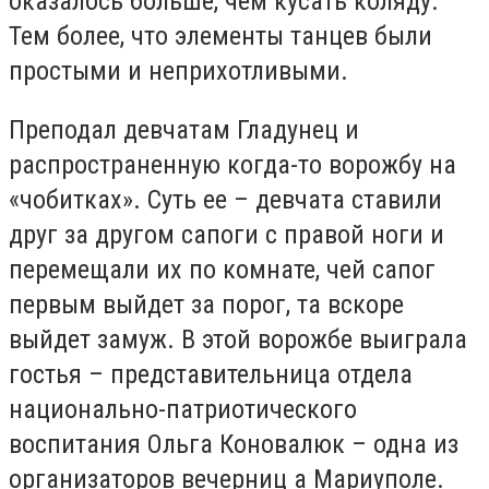
оказалось больше, чем кусать коляду.
Тем более, что элементы танцев были
простыми и неприхотливыми.
Преподал девчатам Гладунец и
распространенную когда-то ворожбу на
«чобитках». Суть ее – девчата ставили
друг за другом сапоги с правой ноги и
перемещали их по комнате, чей сапог
первым выйдет за порог, та вскоре
выйдет замуж. В этой ворожбе выиграла
гостья – представительница отдела
национально-патриотического
воспитания Ольга Коновалюк – одна из
организаторов вечерниц а Мариуполе.