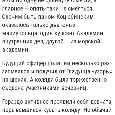
этом ни одну не сдвинуть с места, а
главное – опять-таки не смеяться.
Охочим быть паном Коцюбинским
оказалось только два юных
мариупольца: один курсант Академии
внутренних дел, другой – из морской
академии.
Будущий офицер полиции несколько раз
засмеялся и получил от Гладунца «узоры»
на щеках. А коляда была торжественно
съедена участниками вечерниц.
Гораздо активнее проявили себя девчата,
порывавшиеся кусать коляду. Но обычай