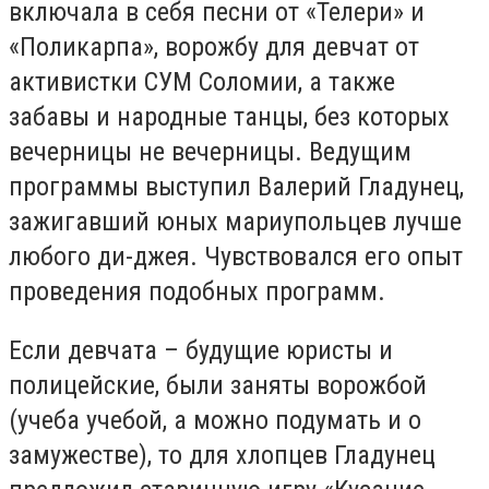
включала в себя песни от «Телери» и
«Поликарпа», ворожбу для девчат от
активистки СУМ Соломии, а также
забавы и народные танцы, без которых
вечерницы не вечерницы. Ведущим
программы выступил Валерий Гладунец,
зажигавший юных мариупольцев лучше
любого ди-джея. Чувствовался его опыт
проведения подобных программ.
Если девчата – будущие юристы и
полицейские, были заняты ворожбой
(учеба учебой, а можно подумать и о
замужестве), то для хлопцев Гладунец