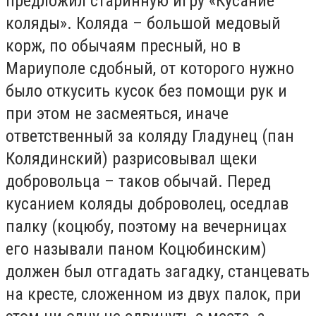
предложил старинную игру «Кусание
коляды». Коляда – большой медовый
корж, по обычаям пресный, но в
Мариуполе сдобный, от которого нужно
было откусить кусок без помощи рук и
при этом не засмеяться, иначе
ответственный за коляду Гладунец (пан
Колядинский) разрисовывал щеки
добровольца – таков обычай. Перед
кусанием коляды доброволец, оседлав
палку (коцюбу, поэтому на вечерницах
его называли паном Коцюбинским)
должен был отгадать загадку, станцевать
на кресте, сложенном из двух палок, при