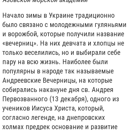
Начало зим
ы
в Украине традиционно
б
ы
ло связано с
молодежными гуляньями
и ворожбой, которые получили название
«вечерниц». На них девчата и хлопцы не
только веселились, но и выбирали себе
пару на всю жизнь. Наиболее были
популярны в народе так называемые
Андреевские Вечерницы, на которые
собирались накануне дня св. Андрея
Первозванного (13 декабря), одного из
учеников Иисуса Христа, который,
согласно легенде, на днепровских
холмах предрек основание и развитие