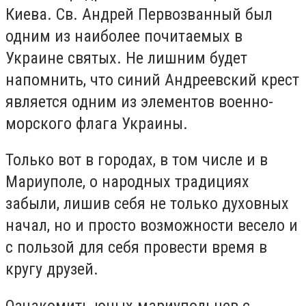
Киева. Св. Андрей Первозванный был
одним из наиболее почитаемых в
Украине святых. Не лишним будет
напомнить, что синий Андреевский крест
является одним из элементов военно-
морского флага Украины.
Только вот в городах, в том числе и в
Мариуполе, о народных традициях
забыли, лишив себя
не
только
духовн
ы
х
начал,
но и просто возможности весело и
с пользой для себя провести время в
кругу друзей.
Ознакомить юных мариупольцев с