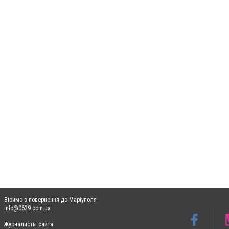
Віримо в повернення до Маріуполя
info@0629.com.ua
Журналисты сайта