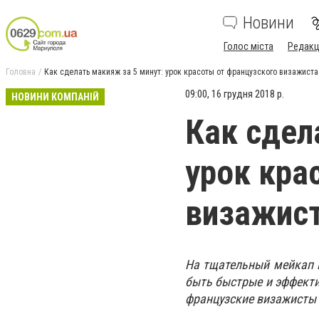
Новини
Голос міста
Редакц
Головна
Как сделать макияж за 5 минут: урок красоты от французского визажиста
09:00, 16 грудня 2018 р.
НОВИНИ КОМПАНІЙ
Как сдел
урок кра
визажис
На тщательный мейкап 
быть быстрые и эффектив
французские визажисты