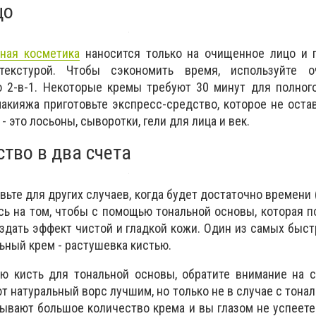
цо
ная косметика
наносится только на очищенное лицо и п
екстурой. Чтобы сэкономить время, используйте 
 2-в-1. Некоторые кремы требуют 30 минут для полного
акияжа приготовьте экспресс-средство, которое не оста
- это лосьоны, сыворотки, гели для лица и век.
тво в два счета
ьте для других случаев, когда будет достаточно времени (
сь на том, чтобы с помощью тональной основы, которая п
создать эффект чистой и гладкой кожи. Один из самых быс
ьный крем - растушевка кистью.
ю кисть для тональной основы, обратите внимание на с
т натуральный ворс лучшим, но только не в случае с тона
ывают большое количество крема и вы глазом не успеете 