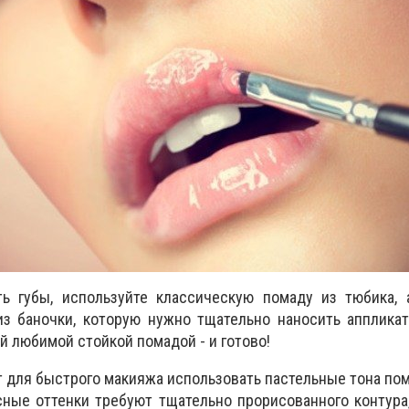
ь губы, используйте классическую помаду из тюбика, 
из баночки, которую нужно тщательно наносить апплика
й любимой стойкой помадой - и готово!
для быстрого макияжа использовать пастельные тона пом
ные оттенки требуют тщательно прорисованного контура,