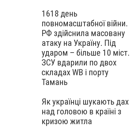
1618 день
повномасштабної війни.
РФ здійснила масовану
атаку на Україну. Під
ударом – більше 10 міст.
ЗСУ вдарили по двох
складах WB і порту
Тамань
Як українці шукають дах
над головою в країні з
кризою житла