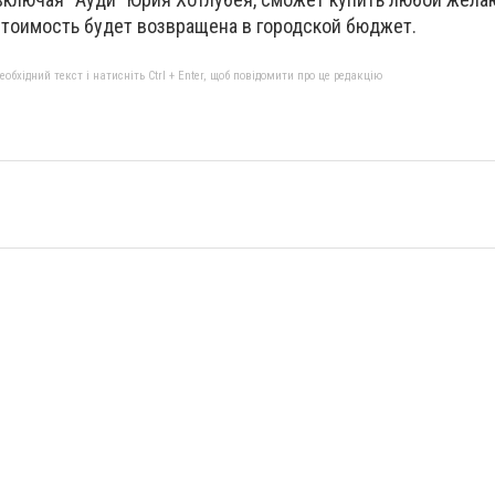
 стоимость будет возвращена в городской бюджет.
бхідний текст і натисніть Ctrl + Enter, щоб повідомити про це редакцію