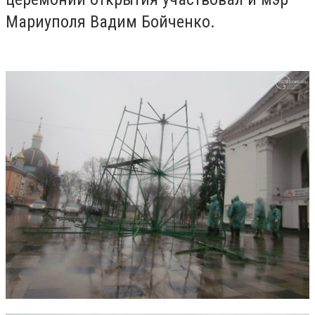
Мариуполя Вадим Бойченко.