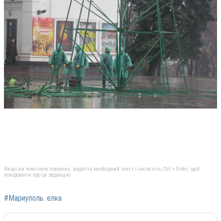
Якщо ви помітили помилку, виділіть необхідний текст і натисніть Ctrl + Enter, щоб
повідомити про це редакцію
#Мариуполь. елка