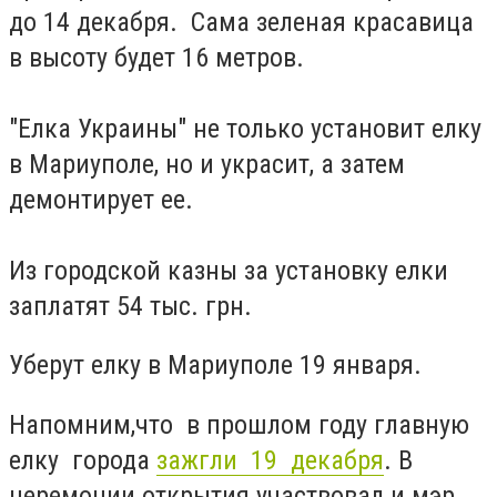
до 14 декабря. Сама зеленая красавица
в высоту будет 16 метров.
"Елка Украины" не только установит елку
в Мариуполе, но и украсит, а затем
демонтирует ее.
Из городской казны за установку елки
заплатят 54 тыс. грн.
Уберут елку в Мариуполе 19 января.
Напомним,что в прошлом году главную
елку города
зажгли 19 декабря
. В
церемонии открытия участвовал и мэр