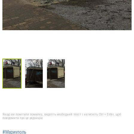
Якщо ви помітили помилку, виділіть необхідний текст і натисніть Ctrl + Enter, щоб
повідомити про це редакцію
#Мариуполь