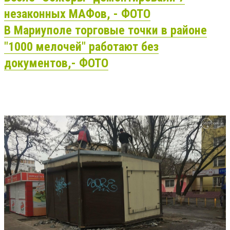
незаконных МАФов, - ФОТО
В Мариуполе торговые точки в районе
"1000 мелочей" работают без
документов,- ФОТО