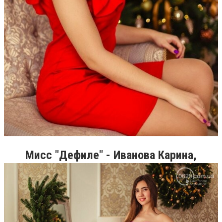
Мисс "Дефиле" - Иванова Карина,