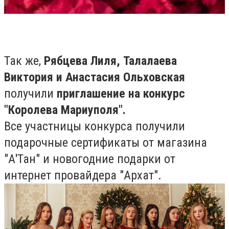
Так же,
Рябцева Лиля
,
Талалаева
Виктория и
Анастасия Ольховская
получили
приглашение на конкурс
"Королева Мариуполя".
Все участницы конкурса получили
подарочные сертификаты от магазина
"А'Тан" и новогодние подарки от
интернет провайдера "Архат".