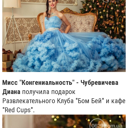
Мисс "Конгениальность" - Чубревичева
Диана
получила подарок
Развлекательного Клуба "Бом Бей" и кафе
"Red Cups".