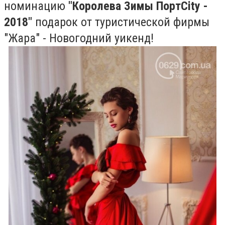
номинацию
"Королева Зимы ПортCity -
2018"
подарок от туристической фирмы
"Жара" - Новогодний уикенд!