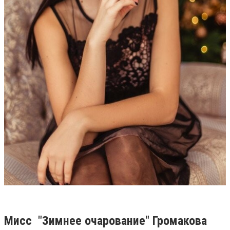
Мисс "Зимнее очарование" Громакова