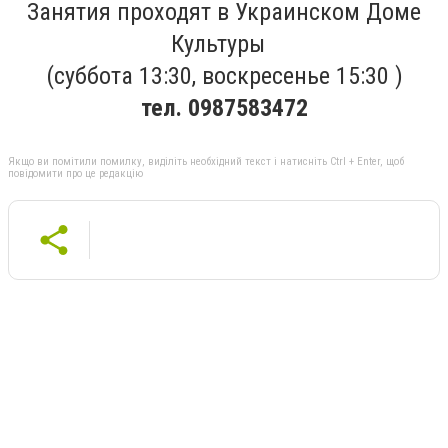
Занятия проходят в Украинском Доме
Культуры
(суббота 13:30, воскресенье 15:30 )
тел. 0987583472
Якщо ви помітили помилку, виділіть необхідний текст і натисніть Ctrl + Enter, щоб
повідомити про це редакцію