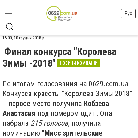
Рус
15:00, 10 грудня 2018 р.
Финал конкурса "Королева
Зимы -2018"
НОВИНИ КОМПАНІЙ
По итогам голосования на 0629.com.ua
Конкурса красоты "Королева Зимы 2018"
- первое место получила
Кобзева
Анастасия
под номером один. Она
набрала
215 голосов,
получила
номинацию
"Мисс зрительские