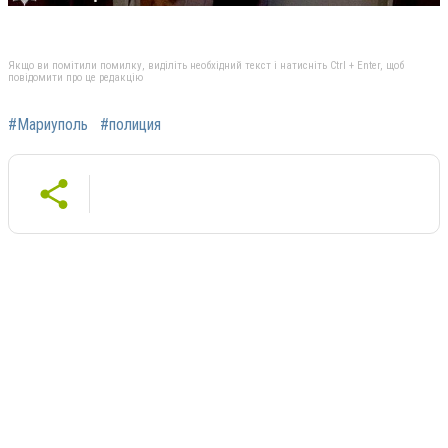
Якщо ви помітили помилку, виділіть необхідний текст і натисніть Ctrl + Enter, щоб
повідомити про це редакцію
#Мариуполь
#полиция