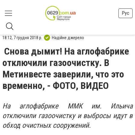
Рус
18:12, 7 грудня 2018 р.
Надійне джерело
Снова дымит! На аглофабрике
отключили газоочистку. В
Метинвесте заверили, что это
временно, - ФОТО, ВИДЕО
На аглофабрике ММК им. Ильича
отключили газоочистку и выбросы идут в
обход очистных сооружений.