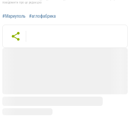
повідомити про це редакцію
#Мариуполь
#аглофабрика