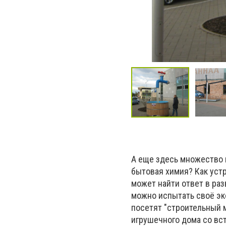
А еще здесь множество 
бытовая химия? Как уст
может найти ответ в ра
можно испытать своё эк
посетят "строительный 
игрушечного дома со вс