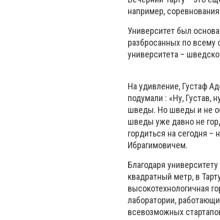
например, соревнования
Университет был основа
разбросанных по всему 
университета – шведско
На удивление, Густаф Ад
подумали : «Ну, Густав, 
шведы. Но шведы и не о
шведы уже давно не гор
гордиться на сегодня – 
Ибрагимовичем.
Благодаря университету
квадратный метр, в Тарт
высокотехнологичная го
лаборатории, работающие
всевозможных стартапов