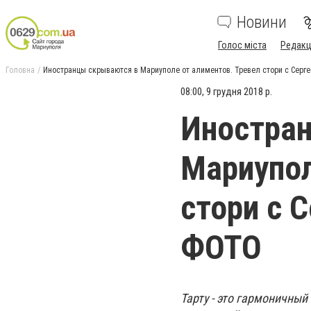
Новини
Голос міста
Редакц
Головна
Иностранцы скрываются в Мариуполе от алиментов. Тревел стори с Сергее
08:00, 9 грудня 2018 р.
Иностра
Мариупол
стори с С
ФОТО
Тарту - это гармоничный