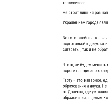
тепловизора.
Не стоит лишний раз нап
Украшением города явля
Вот этот любознательны
подготовкой к дегустац
сигареты , так и не обр
Что ж, не будем мешать 
пороге грандиозного отк
Тарту – это, наверное, 
образования и науки. Н
от Донецка, где устанав
образования, а целым К