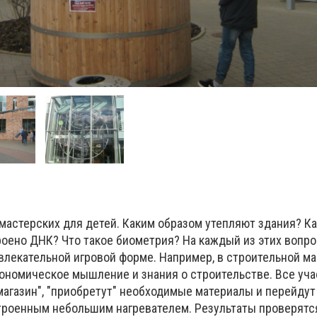
мастерских для детей. Каким образом утепляют здания? К
роено ДНК? Что такое биометрия? На каждый из этих вопр
звлекательной игровой форме. Например, в строительной м
ономическое мышление и знания о строительстве. Все уча
магазин", "приобретут" необходимые материалы и перейдут
троенным небольшим нагревателем. Результаты проверят