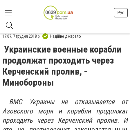
Рус
17:07, 7 грудня 2018 р.
Надійне джерело
Украинские военные корабли
продолжат проходить через
Керченский пролив, -
Минобороны
ВМС Украины не отказывается от
Азовского моря и корабли продолжат
проходить через Керченский пролив. И
это не противоречит
законодательным