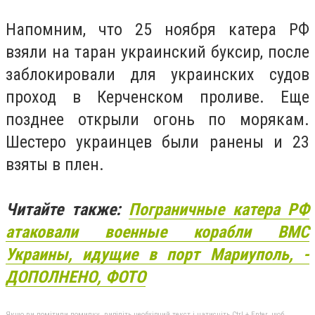
Напомним, что 25 ноября
катера РФ
взяли на таран украинский буксир, после
заблокировали для украинских судов
проход в Керченском проливе. Еще
позднее открыли огонь по морякам.
Шестеро украинцев были ранены и 23
взяты в плен.
Читайте также:
Пограничные катера РФ
атаковали военные корабли ВМС
Украины, идущие в порт Мариуполь, -
ДОПОЛНЕНО, ФОТО
Якщо ви помітили помилку, виділіть необхідний текст і натисніть Ctrl + Enter, щоб