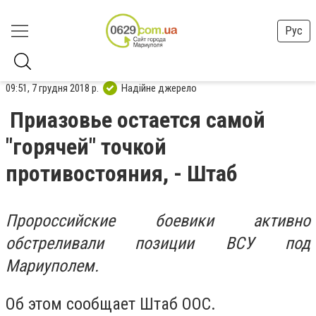
Рус
09:51, 7 грудня 2018 р.
Надійне джерело
Приазовье остается самой
"горячей" точкой
противостояния, - Штаб
Пророссийские боевики активно
обстреливали позиции ВСУ под
Мариуполем.
Об этом сообщает Штаб ООС.