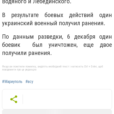
Водяного и Лебединского.
В результате боевых действий один
украинский военный получил ранения.
По данным разведки, 6 декабря один
боевик был уничтожен, еще двое
получили ранения.
Якщо ви помітили помилку, виділіть необхідний текст і натисніть Ctrl + Enter, щоб
повідомити про це редакцію
#Мариуполь
#всу