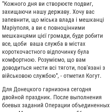
"Кожного дня ви створюєте подвиг,
захищаючи нашу державу. Хочу вас
запевнити, що міська влада і мешканці
Маріуполя, а ви є повноцінними
мешканцями цієї громади, буде робити
все, щоби ваша служба в містах
короткочастного відпочинку була
комфортною. Розуміємо, що вам
доводиться нести всі тяготи, пов’язані з
військовою службою", - отметил Когут.
Для Донецкого гарнизона сегодня
двойной праздник. После выполнения
боевых заданий Операции объединенных