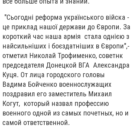
все больше опыта и знаний.
"Сьогодні реформа українського війска -
це приклад нашої держави до Європи. За
короткий час наша армія стала однією з
найсильніших і боєздатніших в Європи",-
отметил Николай Трофименко, советнк
председателя Донецкой ВГА Александра
Куця. От лица городского головы
Вадима Бойченко военнослужащих
поздравил его заместитель Михаил
Когут, который назвал профессию
военного одной из самых почетных, но и
самой ответственной.