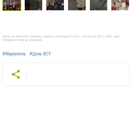
Якщо ви помітили помилку, виділіть необхідний текст і натисніть Ctrl + Enter, щоб
повідомити про це редакцію
#Мариуполь
#День ВСУ