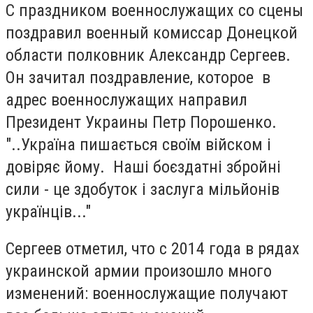
С праздником военнослужащих со сцены
поздравил военный комиссар Донецкой
области полковник Александр Сергеев.
Он зачитал поздравление, которое в
адрес военнослужащих направил
Президент Украины Петр Порошенко.
"..Україна пишається своїм війском і
довіряє йому. Наші боєздатні збройні
сили - це здобуток і заслуга мільйонів
українців..."
Сергеев отметил, что с 2014 года в рядах
украинской армии произошло много
изменений: военнослужащие получают