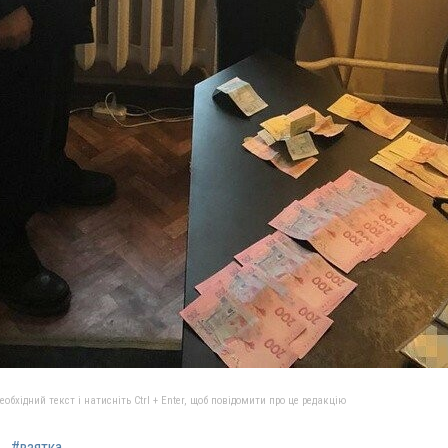
бхідний текст і натисніть Ctrl + Enter, щоб повідомити про це редакцію
#взятка