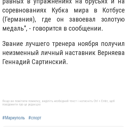
равных в упражнениях на брусьях и на
соревнованиях Кубка мира в Котбусе
(Германия), где он завоевал золотую
медаль", - говорится в сообщении.
Звание лучшего тренера ноября получил
неизменный личный наставник Верняева
Геннадий Сартинский.
Якщо ви помітили помилку, виділіть необхідний текст і натисніть Ctrl + Enter, щоб
повідомити про це редакцію
#Мариуполь
#спорт