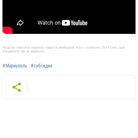
Якщо ви помітили помилку, виділіть необхідний текст і натисніть Ctrl + Enter, щоб
повідомити про це редакцію
#Мариуполь
#субсидия