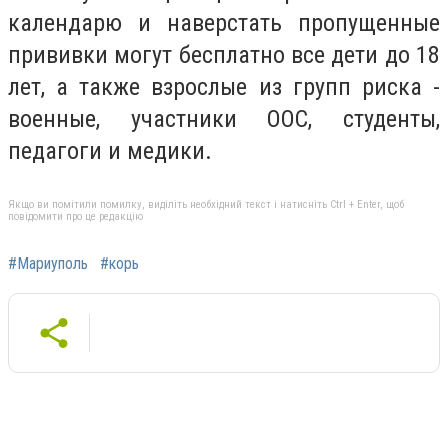
календарю и наверстать пропущенные
прививки могут бесплатно все дети до 18
лет, а также взрослые из групп риска -
военные, участники ООС, студенты,
педагоги и медики.
Якщо ви помітили помилку, виділіть необхідний текст і натисніть Ctrl + Enter, щоб
повідомити про це редакцію
#Мариуполь
#корь