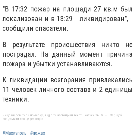
"
В 17:32 пожар на площади 27 кв.м был
локализован и в 18:29 - ликвидирован", -
сообщили спасатели.
В результате происшествия никто не
пострадал. На данный момент причина
пожара и убытки устанавливаются.
К ликвидации возгорания привлекались
11 человек личного состава и 2 единицы
техники.
Якщо ви помітили помилку, виділіть необхідний текст і натисніть Ctrl + Enter, щоб
повідомити про це редакцію
#Мариуполь
#пожар