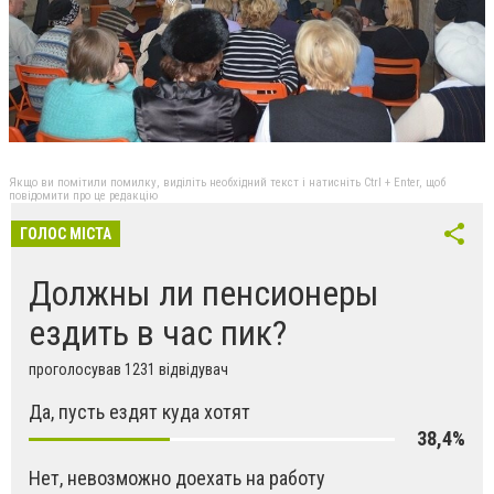
Якщо ви помітили помилку, виділіть необхідний текст і натисніть Ctrl + Enter, щоб
повідомити про це редакцію
ГОЛОС МІСТА
Должны ли пенсионеры
ездить в час пик?
проголосував 1231 відвідувач
Да, пусть ездят куда хотят
38,4%
Нет, невозможно доехать на работу