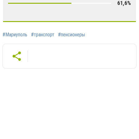
61,6%
#Мариуполь
#транспорт
#пенсионеры